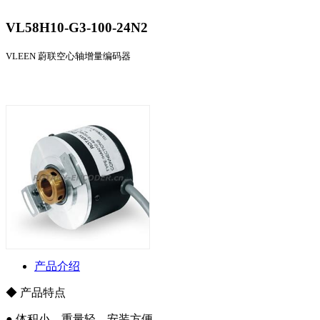
VL58H10-G3-100-24N2
VLEEN 蔚联空心轴增量编码器
产品介绍
◆ 产品特点
● 体积小、重量轻、安装方便