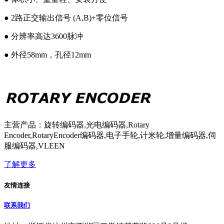
● 2路正交输出信号 (A,B)+零位信号
● 分辨率高达3600脉冲
● 外径58mm，孔径12mm
主营产品：旋转编码器,光电编码器,Rotary
Encoder,RotaryEncoder编码器,电子手轮,计米轮,增量编码器,伺
服编码器,VLEEN
了解更多
友情连接
联系我们