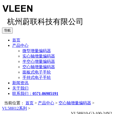
杭州蔚联科技有限公司
导航
首页
产品中心
微型增量编码器
实心轴增量编码器
半空心增量编码器
空心轴增量编码器
面板式电子手轮
手持式电子手轮
新闻资讯
关于我们
联系我们：
0571-86985191
当前位置：
首页
>
产品中心
>
空心轴增量编码器
>
VL58H12系列
>
VL58H10-G3-100-24N2