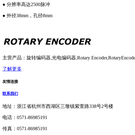
● 分辨率高达2500脉冲
● 外径38mm，孔径8mm
主营产品：旋转编码器,光电编码器,Rotary Encoder,RotaryE
了解更多
友情连接
联系我们
地址：浙江省杭州市西湖区三墩镇紫萱路338号2号楼
电话：0571-86985191
传真：0571-86985191