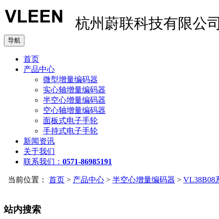
杭州蔚联科技有限公
导航
首页
产品中心
微型增量编码器
实心轴增量编码器
半空心增量编码器
空心轴增量编码器
面板式电子手轮
手持式电子手轮
新闻资讯
关于我们
联系我们：
0571-86985191
当前位置：
首页
>
产品中心
>
半空心增量编码器
>
VL38B0
站内搜索