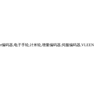
ncoder编码器,电子手轮,计米轮,增量编码器,伺服编码器,VLEEN