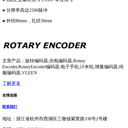
● 分辨率高达2500脉冲
● 外径80mm，孔径30mm
主营产品：旋转编码器,光电编码器,Rotary
Encoder,RotaryEncoder编码器,电子手轮,计米轮,增量编码器,伺
服编码器,VLEEN
了解更多
友情连接
联系我们
地址：浙江省杭州市西湖区三墩镇紫萱路338号2号楼