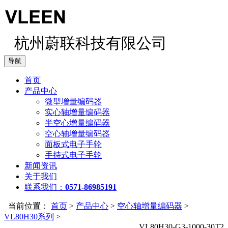
杭州蔚联科技有限公司
导航
首页
产品中心
微型增量编码器
实心轴增量编码器
半空心增量编码器
空心轴增量编码器
面板式电子手轮
手持式电子手轮
新闻资讯
关于我们
联系我们：
0571-86985191
当前位置：
首页
>
产品中心
>
空心轴增量编码器
>
VL80H30系列
>
VL80H30-G3-1000-30T2