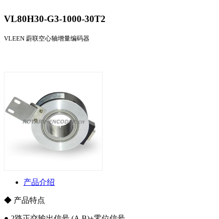
VL80H30-G3-1000-30T2
VLEEN 蔚联空心轴增量编码器
产品介绍
◆ 产品特点
● 2路正交输出信号 (A,B)+零位信号