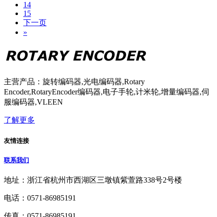
14
15
下一页
»
主营产品：旋转编码器,光电编码器,Rotary
Encoder,RotaryEncoder编码器,电子手轮,计米轮,增量编码器,伺
服编码器,VLEEN
了解更多
友情连接
联系我们
地址：浙江省杭州市西湖区三墩镇紫萱路338号2号楼
电话：0571-86985191
传真：0571-86985191