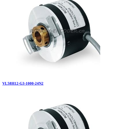
VL58H12-G3-1000-24N2