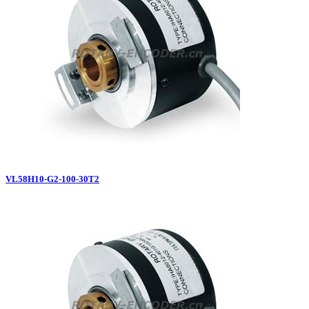
VL58H10-G2-100-30T2