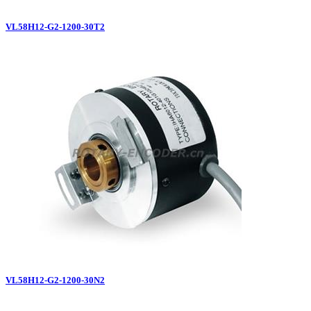
VL58H12-G2-1200-30T2
VL58H12-G2-1200-30N2