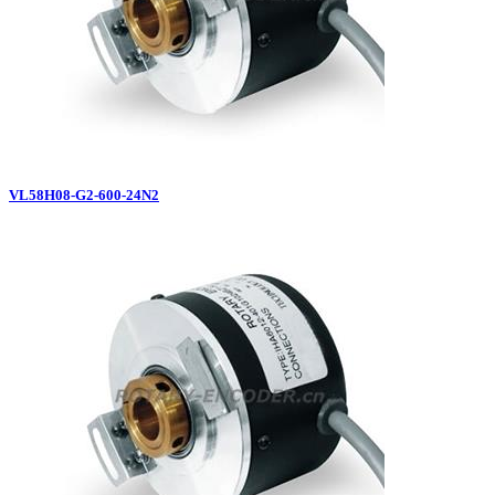
VL58H08-G2-600-24N2