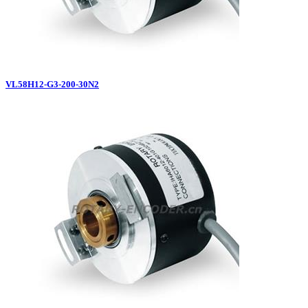
VL58H12-G3-200-30N2