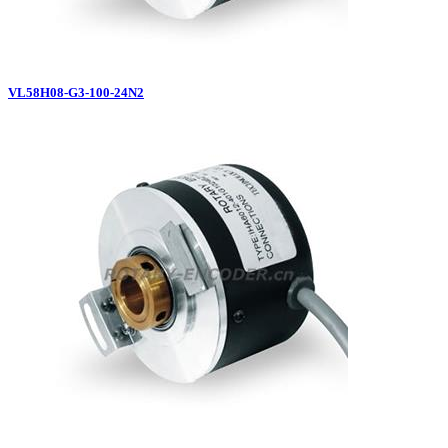
VL58H08-G3-100-24N2