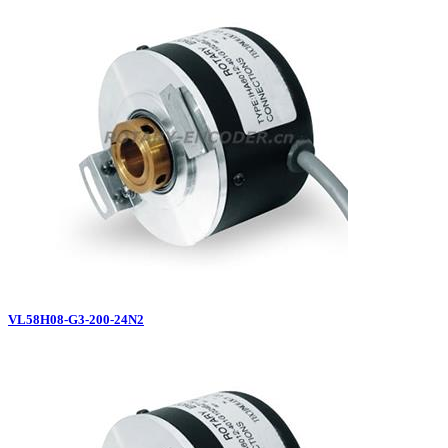
VL58H08-G3-200-24N2