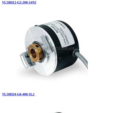
VL58H12-G2-200-24N2
VL58H10-G6-400-5L2