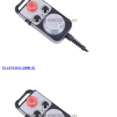
VL1474-01G-100B-5L