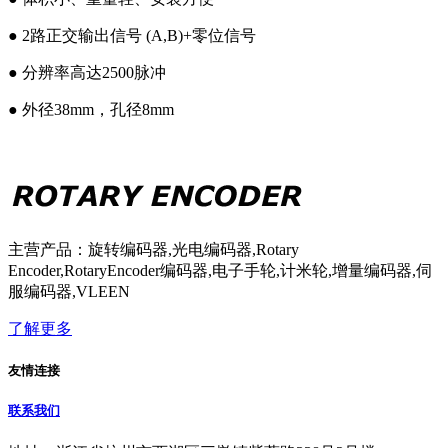
● 2路正交输出信号 (A,B)+零位信号
● 分辨率高达2500脉冲
● 外径38mm，孔径8mm
主营产品：旋转编码器,光电编码器,Rotary
Encoder,RotaryEncoder编码器,电子手轮,计米轮,增量编码器,伺
服编码器,VLEEN
了解更多
友情连接
联系我们