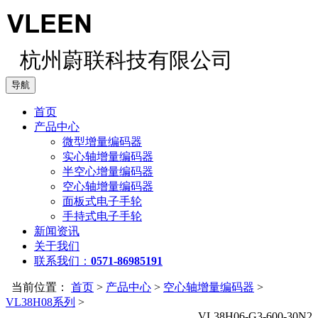
杭州蔚联科技有限公司
导航
首页
产品中心
微型增量编码器
实心轴增量编码器
半空心增量编码器
空心轴增量编码器
面板式电子手轮
手持式电子手轮
新闻资讯
关于我们
联系我们：
0571-86985191
当前位置：
首页
>
产品中心
>
空心轴增量编码器
>
VL38H08系列
>
VL38H06-G3-600-30N2