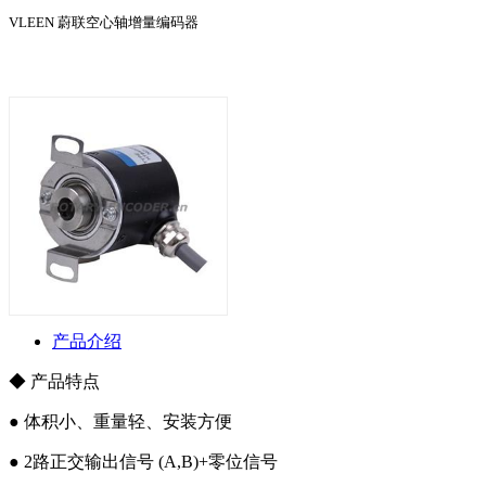
VLEEN 蔚联空心轴增量编码器
产品介绍
◆ 产品特点
● 体积小、重量轻、安装方便
● 2路正交输出信号 (A,B)+零位信号