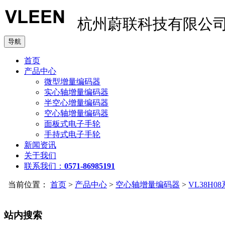
杭州蔚联科技有限公
导航
首页
产品中心
微型增量编码器
实心轴增量编码器
半空心增量编码器
空心轴增量编码器
面板式电子手轮
手持式电子手轮
新闻资讯
关于我们
联系我们：
0571-86985191
当前位置：
首页
>
产品中心
>
空心轴增量编码器
>
VL38H0
站内搜索