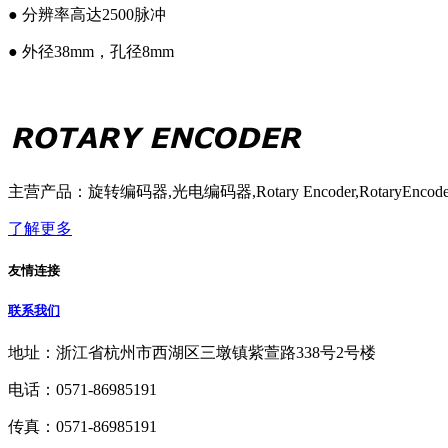
● 分辨率高达2500脉冲
● 外径38mm，孔径8mm
主营产品：旋转编码器,光电编码器,Rotary Encoder,RotaryE
了解更多
友情连接
联系我们
地址：浙江省杭州市西湖区三墩镇紫萱路338号2号楼
电话：0571-86985191
传真：0571-86985191