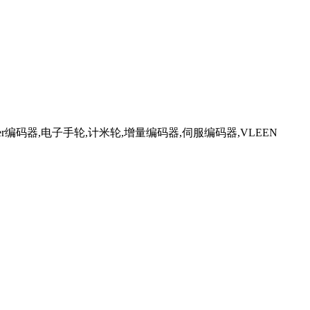
ncoder编码器,电子手轮,计米轮,增量编码器,伺服编码器,VLEEN