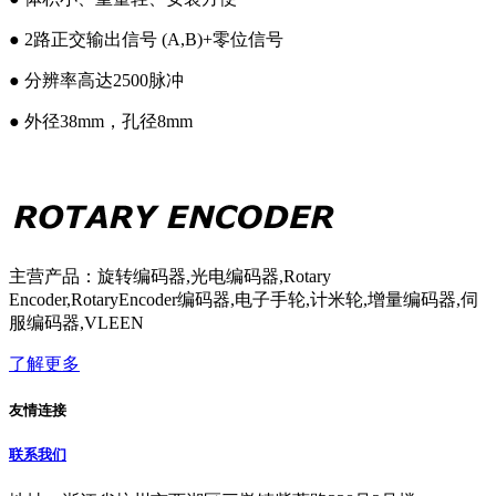
● 2路正交输出信号 (A,B)+零位信号
● 分辨率高达2500脉冲
● 外径38mm，孔径8mm
主营产品：旋转编码器,光电编码器,Rotary
Encoder,RotaryEncoder编码器,电子手轮,计米轮,增量编码器,伺
服编码器,VLEEN
了解更多
友情连接
联系我们