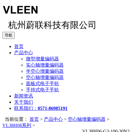
杭州蔚联科技有限公司
导航
首页
产品中心
微型增量编码器
实心轴增量编码器
半空心增量编码器
空心轴增量编码器
面板式电子手轮
手持式电子手轮
新闻资讯
关于我们
联系我们：
0571-86985191
当前位置：
首页
>
产品中心
>
空心轴增量编码器
>
VL38H08系列
>
VL38H06-G3-100-30N2