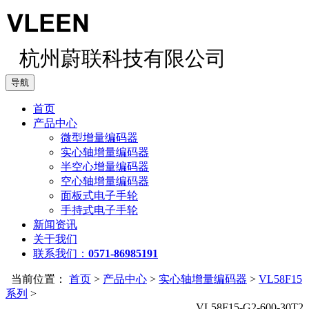
杭州蔚联科技有限公司
导航
首页
产品中心
微型增量编码器
实心轴增量编码器
半空心增量编码器
空心轴增量编码器
面板式电子手轮
手持式电子手轮
新闻资讯
关于我们
联系我们：
0571-86985191
当前位置：
首页
>
产品中心
>
实心轴增量编码器
>
VL58F15
系列
>
VL58F15-G2-600-30T2