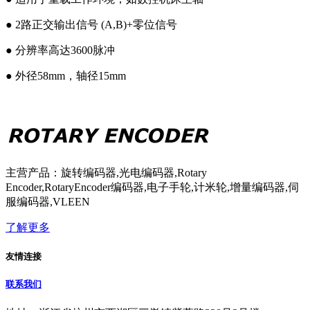
● 2路正交输出信号 (A,B)+零位信号
● 分辨率高达3600脉冲
● 外径58mm，轴径15mm
主营产品：旋转编码器,光电编码器,Rotary
Encoder,RotaryEncoder编码器,电子手轮,计米轮,增量编码器,伺
服编码器,VLEEN
了解更多
友情连接
联系我们