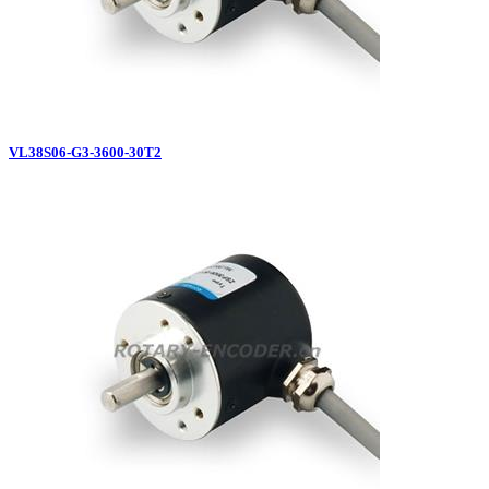
VL38S06-G3-3600-30T2