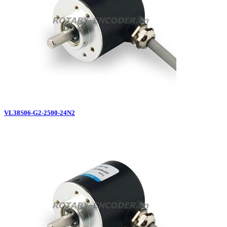
VL38S06-G2-2500-24N2