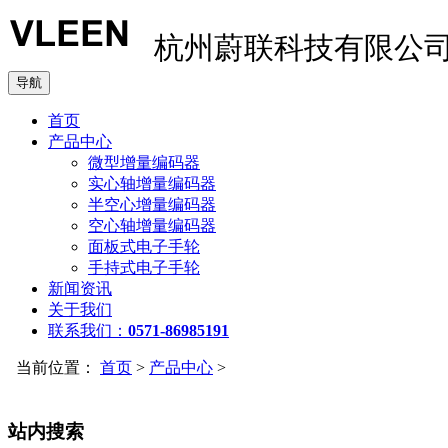
杭州蔚联科技有限公
导航
首页
产品中心
微型增量编码器
实心轴增量编码器
半空心增量编码器
空心轴增量编码器
面板式电子手轮
手持式电子手轮
新闻资讯
关于我们
联系我们：
0571-86985191
当前位置：
首页
>
产品中心
>
站内搜索